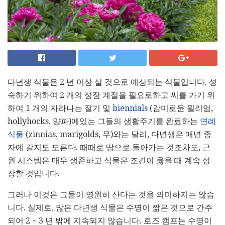
다년생 식물은 2 년 이상 살 것으로 예상되는 식물입니다. 성
숙하기 위하여 2 개의 성장 계절을 필요로하고 씨를 가기 위
하여 1 개의 자라나는 절기 및
biennials
(감미로운 윌리엄,
hollyhocks, 양파)에있는 그들의 생활주기를 완료하는
연례
식물
(zinnias, marigolds, 무)와는 달리, 다년생은 매년 종
자에 갈지도 모른다. 때때로 땅으로 돌아가는 것조차도, 근
원 시스템은 매우 생존하고 식물은 조건이 옳을 때 계속 성
장할 것입니다.
그러나 이것은 그들이 영원히 산다는 것을 의미하지는 않습
니다. 실제로, 많은 다년생 식물은 수명이 짧은 것으로 간주
되어 2 ~ 3 년 밖에 지속되지 않습니다. 로즈 캠프는 수명이