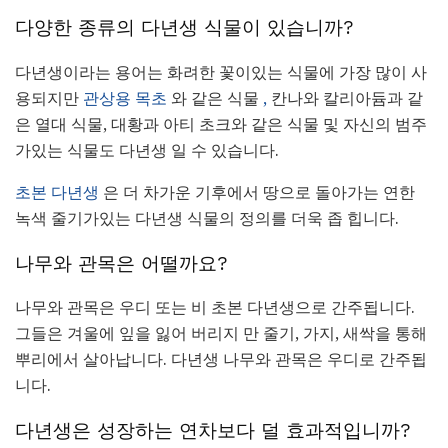
다양한 종류의 다년생 식물이 있습니까?
다년생이라는 용어는 화려한 꽃이있는 식물에 가장 많이 사
용되지만
관상용 목초
와 같은 식물
,
칸나와 칼리아듐과 같
은 열대 식물, 대황과 아티 초크와 같은 식물 및 자신의 범주
가있는 식물도 다년생 일 수 있습니다.
초본 다년생
은 더 차가운 기후에서 땅으로 돌아가는 연한
녹색 줄기가있는 다년생 식물의 정의를 더욱 좁 힙니다.
나무와 관목은 어떨까요?
나무와 관목은 우디 또는 비 초본 다년생으로 간주됩니다.
그들은 겨울에 잎을 잃어 버리지 만 줄기, 가지, 새싹을 통해
뿌리에서 살아납니다. 다년생 나무와 관목은 우디로 간주됩
니다.
다년생은 성장하는 연차보다 덜 효과적입니까?