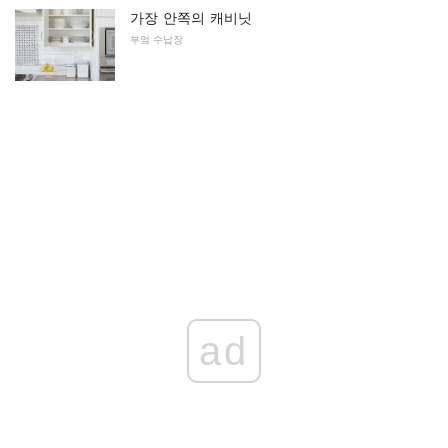
가장 안쪽의 캐비닛
부엌 수납장
ad