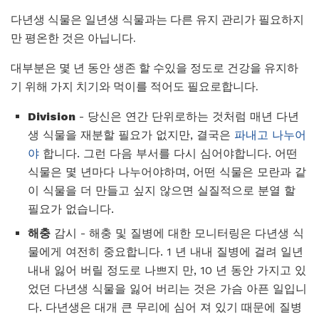
다년생 식물은 일년생 식물과는 다른 유지 관리가 필요하지
만 평온한 것은 아닙니다.
대부분은 몇 년 동안 생존 할 수있을 정도로 건강을 유지하
기 위해 가지 치기와 먹이를 적어도 필요로합니다.
Division
- 당신은 연간 단위로하는 것처럼 매년 다년
생 식물을 재분할 필요가 없지만, 결국은
파내고 나누어
야
합니다. 그런 다음 부서를 다시 심어야합니다. 어떤
식물은 몇 년마다 나누어야하며, 어떤 식물은 모란과 같
이 식물을 더 만들고 싶지 않으면 실질적으로 분열 할
필요가 없습니다.
해충
감시 - 해충 및 질병에 대한 모니터링은 다년생 식
물에게 여전히 중요합니다. 1 년 내내 질병에 걸려 일년
내내 잃어 버릴 정도로 나쁘지 만, 10 년 동안 가지고 있
었던 다년생 식물을 잃어 버리는 것은 가슴 아픈 일입니
다. 다년생은 대개 큰 무리에 심어 져 있기 때문에 질병