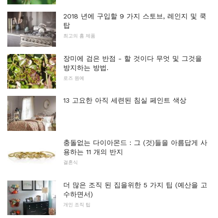
2018 년에 구입할 9 가지 스토브, 레인지 및 쿡
탑
최고의 홈 제품
장미에 검은 반점 - 할 것이다 무엇 및 그것을
방지하는 방법.
로즈 원예
13 고요한 아직 세련된 침실 페인트 색상
충돌없는 다이아몬드 : 그 (것)들을 아름답게 사
용하는 11 개의 반지
결혼식
더 많은 조직 된 집을위한 5 가지 팁 (예산을 고
수하면서)
개인 조직 팁