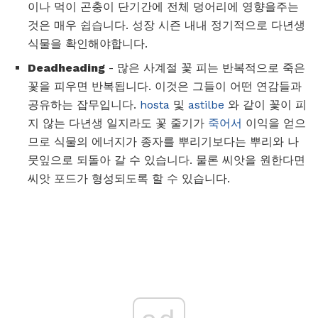
이나 먹이 곤충이 단기간에 전체 덩어리에 영향을주는
것은 매우 쉽습니다. 성장 시즌 내내 정기적으로 다년생
식물을 확인해야합니다.
Deadheading
- 많은 사계절 꽃 피는 반복적으로 죽은
꽃을 피우면 반복됩니다. 이것은 그들이 어떤 연감들과
공유하는 잡무입니다.
hosta
및
astilbe
와 같이 꽃이 피
지 않는 다년생 일지라도 꽃 줄기가
죽어서
이익을 얻으
므로 식물의 에너지가 종자를 뿌리기보다는 뿌리와 나
뭇잎으로 되돌아 갈 수 있습니다. 물론 씨앗을 원한다면
씨앗 포드가 형성되도록 할 수 있습니다.