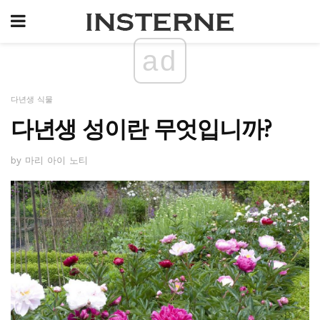
ad
다년생 식물
다년생 성이란 무엇입니까?
by 마리 아이 노티