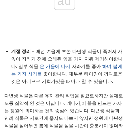
ad
계절 정리 -
매년 겨울에 초본 다년생 식물이 죽어서 새
잎이 자라기 전에 오래된 잎을 가지 치워 제거해야합니
다. 일부 식물
은 가을에 다시
자라기를 좋아
하며 봄에
는 가지 치기를
좋아합니다. 대부분 타이밍이 까다로운
것은 아니므로 기회가있을 때마다 할 수 있습니다.
다년생 식물은 다른 유지 관리 작업을 필요로하지만 실제로
노동 집약적 인 것은 아닙니다. 게다가,이 뜰을 만드는 가사
는 정원에 의미하는 것의 중심에 있습니다. 다년생 식물과
연례 식물은 서로간에 좋지도 나쁘지 않지만 정원에 다년생
식물을 심어두면 봄에 식물을 심을 시간이 충분하지 않더라