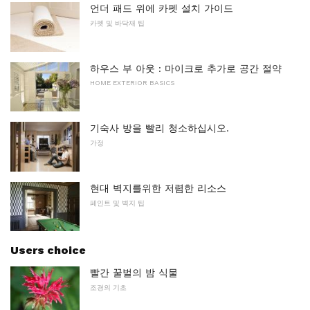
언더 패드 위에 카펫 설치 가이드
카펫 및 바닥재 팁
하우스 부 아웃 : 마이크로 추가로 공간 절약
HOME EXTERIOR BASICS
기숙사 방을 빨리 청소하십시오.
가정
현대 벽지를위한 저렴한 리소스
페인트 및 벽지 팁
Users choice
빨간 꿀벌의 밤 식물
조경의 기초