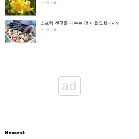
다년생 식물
스프링 전구를 나누는 것이 필요합니까?
다년생 식물
ad
Newest