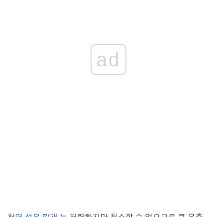
ad
천연 섬유 깔개
는 저렴하지만 청소할 수 없으므로 큰 유출