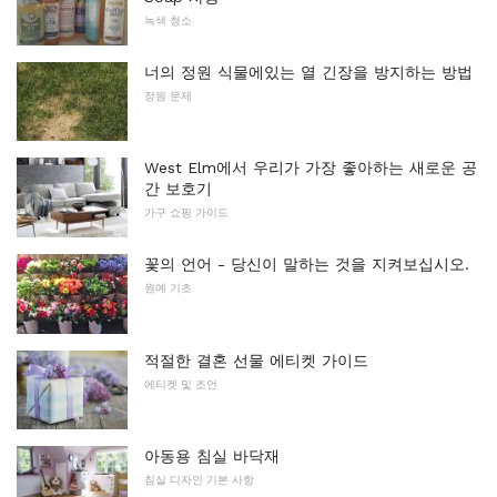
녹색 청소
너의 정원 식물에있는 열 긴장을 방지하는 방법
정원 문제
West Elm에서 우리가 가장 좋아하는 새로운 공
간 보호기
가구 쇼핑 가이드
꽃의 언어 - 당신이 말하는 것을 지켜보십시오.
원예 기초
적절한 결혼 선물 에티켓 가이드
에티켓 및 조언
아동용 침실 바닥재
침실 디자인 기본 사항