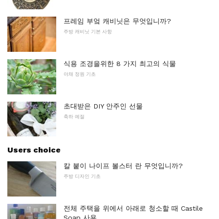
프레임 부엌 캐비닛은 무엇입니까?
주방 캐비닛 기본 사항
식용 조경을위한 8 가지 최고의 식물
야채 정원 기초
초대받은 DIY 안주인 선물
축하 예절
Users choice
칼 붙이 나이프 볼스터 란 무엇입니까?
주방 디자인 기초
전체 주택을 위에서 아래로 청소할 때 Castile
Soap 사용