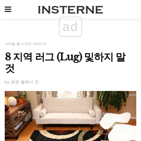
ad
스타일 별 디자인 아이디어
8 지역 러그 (Lug) 및하지 말
것
by 로렌 플래너 건